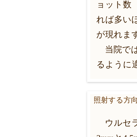
ョット数
れば多い
が現れま
当院では
るように
照射する方
ウルセラ