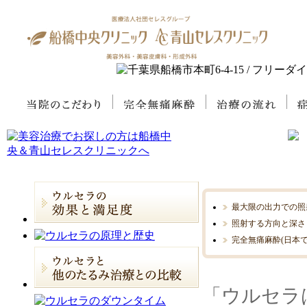
最大限の出力での照
照射する方向と深さ
完全無痛麻酔(日本
「ウルセラ