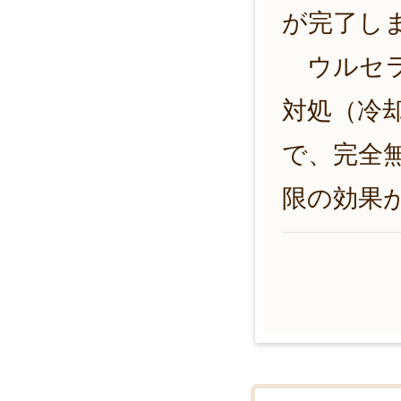
が完了し
ウルセラ
対処（冷
で、完全
限の効果