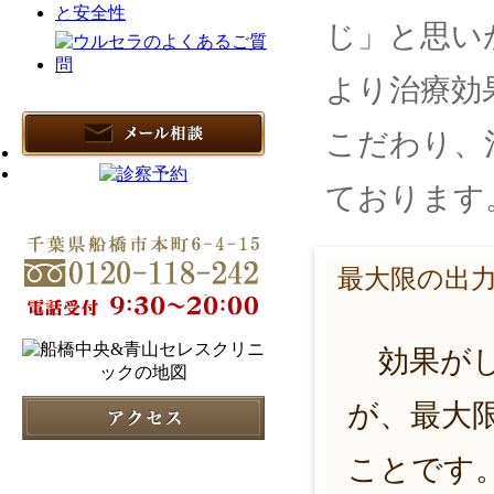
じ」と思い
より治療効
こだわり、
ております
最大限の出
効果がし
が、最大
ことです