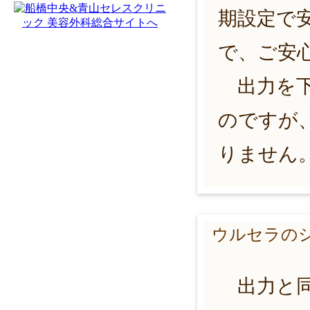
期設定で
で、ご安
出力を下
のですが
りません
ウルセラの
出力と同