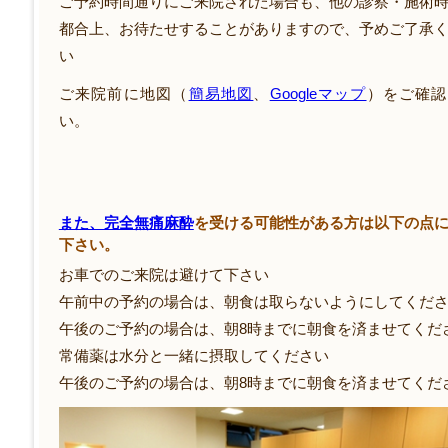
ご予約時間通りにご来院された場合も、他の診察・施術
都合上、お待たせすることがありますので、予めご了承
い
ご来院前に地図（
簡易地図
、
Googleマップ
）をご確認
い。
また、完全無痛麻酔
を受ける可能性がある方は以下の点
下さい。
お車でのご来院は避けて下さい
午前中の予約の場合は、朝食は取らないようにしてくだ
午後のご予約の場合は、朝8時までに朝食を済ませてくだ
常備薬は水分と一緒に摂取してください
午後のご予約の場合は、朝8時までに朝食を済ませてくだ